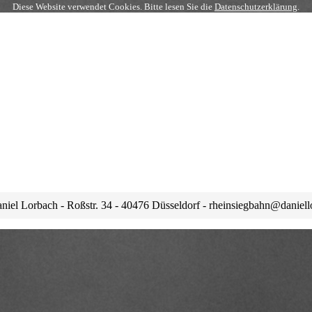
Diese Website verwendet Cookies. Bitte lesen Sie die
Datenschutzerklärung
.
niel Lorbach - Roßstr. 34 - 40476 Düsseldorf - rheinsiegbahn@daniell